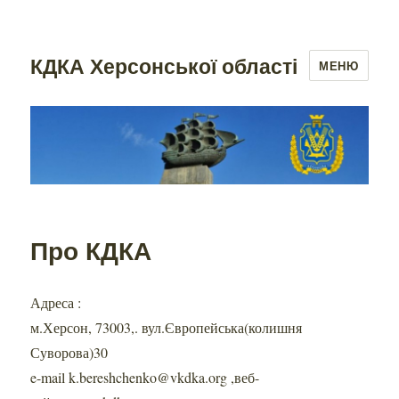
КДКА Херсонської області
МЕНЮ
Про КДКА
Адреса :
м.Херсон, 73003,. вул.Європейська(колишня
Суворова)30
e-mail k.bereshchenko@vkdka.org ,веб-