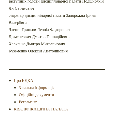
заступник голови дисциплінарної палати Подшибякін
Ян Євгенович
секретар дисциплінарної палати Задорожна Ірина
Валеріївна
Члени: Гриньов Леонід Федорович
Діяментович Дмитро Геннадійович
Харченко Дмитро Миколайович
Кузьменко Олексій Анатолійович
Про КДКА
Загальна інформація
Офіційні документи
Регламент
КВАЛІФІКАЦІЙНА ПАЛАТА